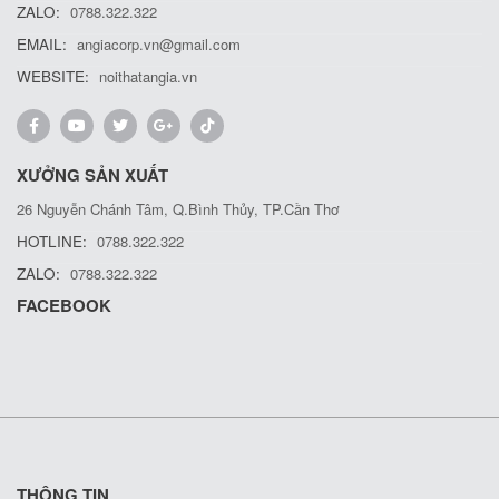
ZALO:
0788.322.322
EMAIL:
angiacorp.vn@gmail.com
WEBSITE:
noithatangia.vn
XƯỞNG SẢN XUẤT
26 Nguyễn Chánh Tâm, Q.Bình Thủy, TP.Cần Thơ
HOTLINE:
0788.322.322
ZALO:
0788.322.322
FACEBOOK
THÔNG TIN