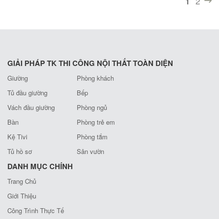
1
2
(current)
GIẢI PHÁP TK THI CÔNG NỘI THẤT TOÀN DIỆN
Giường
Phòng khách
Tủ đầu giường
Bếp
Vách đầu giường
Phòng ngủ
Bàn
Phòng trẻ em
Kệ Tivi
Phòng tắm
Tủ hồ sơ
Sân vườn
DANH MỤC CHÍNH
Trang Chủ
Giới Thiệu
Công Trình Thực Tế