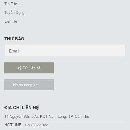
Tin Tức
Tuyển Dụng
Liên Hệ
THƯ BÁO
Gửi liên hệ
Hồ sơ năng lực
ĐỊA CHỈ LIÊN HỆ
34 Nguyễn Văn Lưu, KĐT Nam Long, TP. Cần Thơ
HOTLINE:
0788.322.322