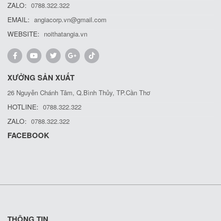
ZALO:
0788.322.322
EMAIL:
angiacorp.vn@gmail.com
WEBSITE:
noithatangia.vn
XƯỞNG SẢN XUẤT
26 Nguyễn Chánh Tâm, Q.Bình Thủy, TP.Cần Thơ
HOTLINE:
0788.322.322
ZALO:
0788.322.322
FACEBOOK
THÔNG TIN