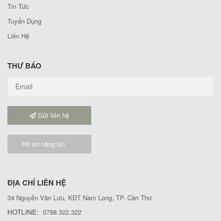
Tin Tức
Tuyển Dụng
Liên Hệ
THƯ BÁO
Gửi liên hệ
Hồ sơ năng lực
ĐỊA CHỈ LIÊN HỆ
34 Nguyễn Văn Lưu, KĐT Nam Long, TP. Cần Thơ
HOTLINE:
0788.322.322