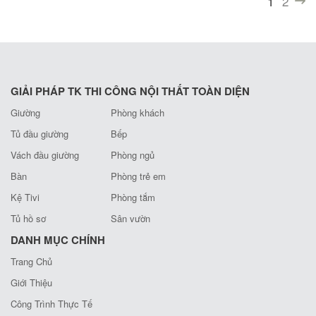
1
2
(current)
GIẢI PHÁP TK THI CÔNG NỘI THẤT TOÀN DIỆN
Giường
Phòng khách
Tủ đầu giường
Bếp
Vách đầu giường
Phòng ngủ
Bàn
Phòng trẻ em
Kệ Tivi
Phòng tắm
Tủ hồ sơ
Sân vườn
DANH MỤC CHÍNH
Trang Chủ
Giới Thiệu
Công Trình Thực Tế