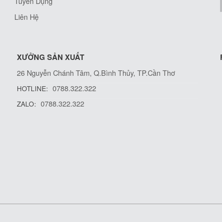
Tuyển Dụng
Liên Hệ
XƯỞNG SẢN XUẤT
26 Nguyễn Chánh Tâm, Q.Bình Thủy, TP.Cần Thơ
0788.322.322
HOTLINE:
0788.322.322
ZALO: