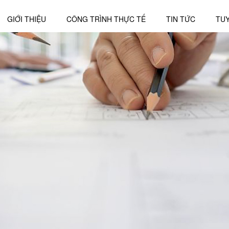
GIỚI THIỆU
CÔNG TRÌNH THỰC TẾ
TIN TỨC
TU