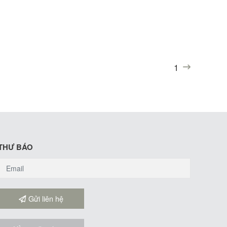
1
(current)
THƯ BÁO
Gửi liên hệ