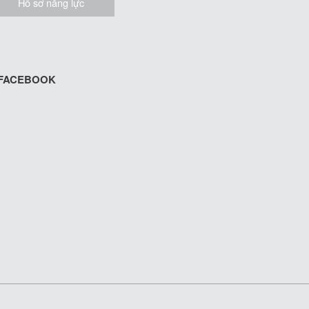
Hồ sơ năng lực
FACEBOOK