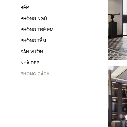
BẾP
PHÒNG NGỦ
PHÒNG TRẺ EM
PHÒNG TẮM
SÂN VƯỜN
NHÀ ĐẸP
PHONG CÁCH