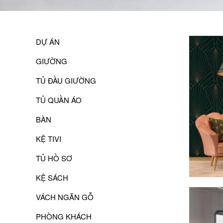
DỰ ÁN
GIƯỜNG
TỦ ĐẦU GIƯỜNG
TỦ QUẦN ÁO
BÀN
KỆ TIVI
TỦ HỒ SƠ
KỆ SÁCH
VÁCH NGĂN GỖ
PHÒNG KHÁCH