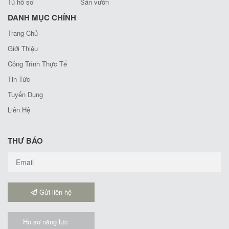
Tủ hồ sơ
Sân vườn
DANH MỤC CHÍNH
Trang Chủ
Giới Thiệu
Công Trình Thực Tế
Tin Tức
Tuyển Dụng
Liên Hệ
THƯ BÁO
Gửi liên hệ
Hồ sơ năng lực