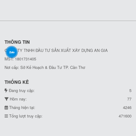
THÔNG TIN
CÔNG TY TNHH ĐẦU TƯ SẢN XUẤT XÂY DỰNG AN GIA
MST: 1801731405
Nơi cấp: Sở Kế Hoạch & Đầu Tư TP. Cần Thơ
THỐNG KÊ
Đang truy cập:
5
Hôm nay:
77
Tháng hiện tại:
4246
Tổng lượt truy cập:
471600