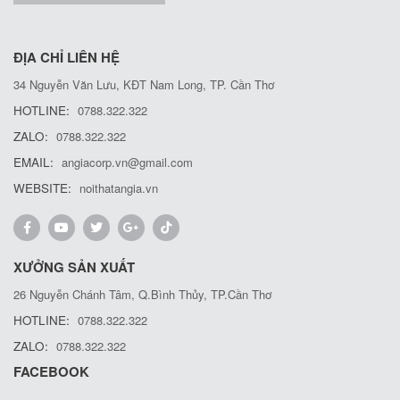
ĐỊA CHỈ LIÊN HỆ
34 Nguyễn Văn Lưu, KĐT Nam Long, TP. Cần Thơ
HOTLINE:
0788.322.322
ZALO:
0788.322.322
EMAIL:
angiacorp.vn@gmail.com
WEBSITE:
noithatangia.vn
XƯỞNG SẢN XUẤT
26 Nguyễn Chánh Tâm, Q.Bình Thủy, TP.Cần Thơ
HOTLINE:
0788.322.322
ZALO:
0788.322.322
FACEBOOK