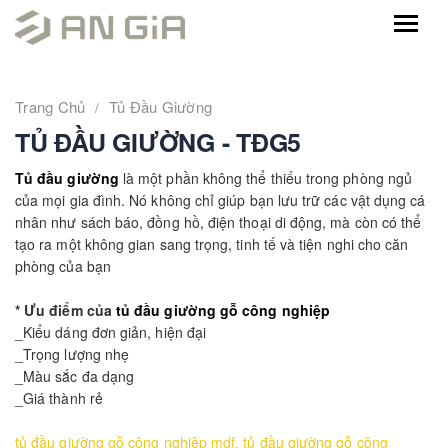
Trang Chủ
Tủ Đầu Giường
TỦ ĐẦU GIƯỜNG - TĐG5
Tủ đầu giường
là một phần không thể thiếu trong phòng ngủ
của mọi gia đình. Nó không chỉ giúp bạn lưu trữ các vật dụng cá
nhân như sách báo, đồng hồ, điện thoại di động, mà còn có thể
tạo ra một không gian sang trọng, tinh tế và tiện nghi cho căn
phòng của bạn
* Ưu điểm của
tủ đầu giường gỗ công nghiệp
_Kiểu dáng đơn giản, hiện đại
_Trọng lượng nhẹ
_Màu sắc đa dạng
_Giá thành rẻ
tủ đầu giường gỗ công nghiệp mdf
,
tủ đầu giường gỗ công